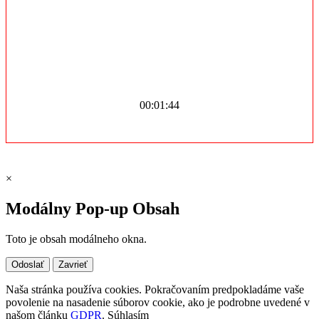
00:01:44
×
Modálny Pop-up Obsah
Toto je obsah modálneho okna.
Odoslať
Zavrieť
Naša stránka používa cookies. Pokračovaním predpokladáme vaše
povolenie na nasadenie súborov cookie, ako je podrobne uvedené v
našom článku
GDPR
.
Súhlasím