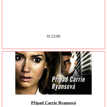
01:22:00
Případ Carrie Ryansová