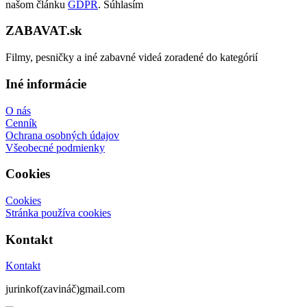
našom článku
GDPR
.
Súhlasím
ZABAVAT.sk
Filmy, pesničky a iné zabavné videá zoradené do kategórií
Iné informácie
O nás
Cenník
Ochrana osobných údajov
Všeobecné podmienky
Cookies
Cookies
Stránka používa cookies
Kontakt
Kontakt
jurinkof(zavináč)gmail.com