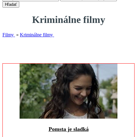
Hľadať
Kriminálne filmy
Filmy
»
Kriminálne filmy
Pomsta je sladká