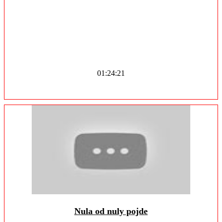
01:24:21
Nula od nuly pojde