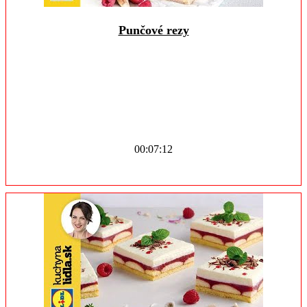
Punčové rezy
00:07:12