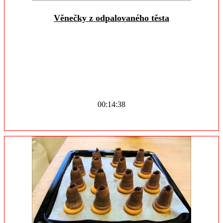
Věnečky z odpalovaného těsta
00:14:38