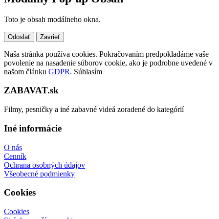
Toto je obsah modálneho okna.
Odoslať
Zavrieť
Naša stránka používa cookies. Pokračovaním predpokladáme vaše
povolenie na nasadenie súborov cookie, ako je podrobne uvedené v
našom článku
GDPR
.
Súhlasím
ZABAVAT.sk
Filmy, pesničky a iné zabavné videá zoradené do kategórií
Iné informácie
O nás
Cenník
Ochrana osobných údajov
Všeobecné podmienky
Cookies
Cookies