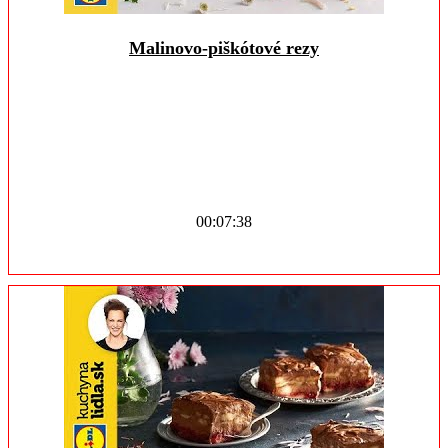
Malinovo-piškótové rezy
00:07:38