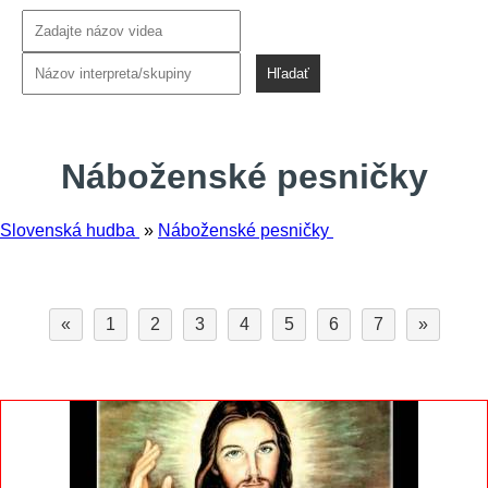
Hľadať
Náboženské pesničky
Slovenská hudba
»
Náboženské pesničky
«
1
2
3
4
5
6
7
»