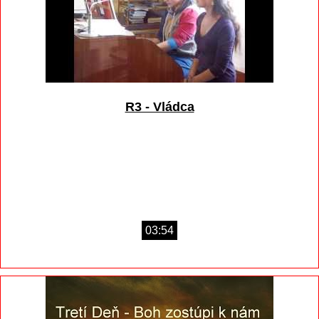
R3 - Vládca
03:54