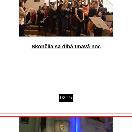
Skončila sa dlhá tmavá noc
02:15