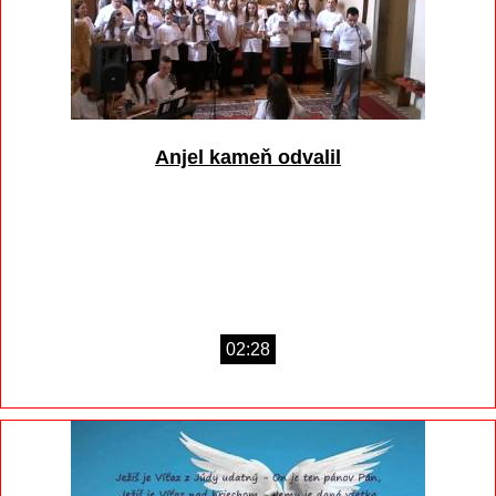
Anjel kameň odvalil
02:28