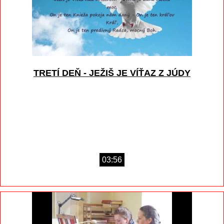
TRETÍ DEŇ - JEŽIŠ JE VÍŤAZ Z JÚDY
03:56