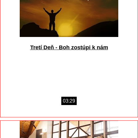
Tretí Deň - Boh zostúpi k nám
03:29