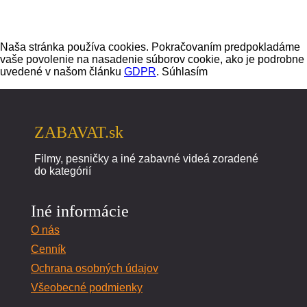
Naša stránka používa cookies. Pokračovaním predpokladáme
vaše povolenie na nasadenie súborov cookie, ako je podrobne
uvedené v našom článku
GDPR
.
Súhlasím
ZABAVAT.sk
Filmy, pesničky a iné zabavné videá zoradené
do kategórií
Iné informácie
O nás
Cenník
Ochrana osobných údajov
Všeobecné podmienky