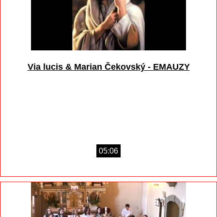
Via lucis & Marian Čekovský - EMAUZY
05:06