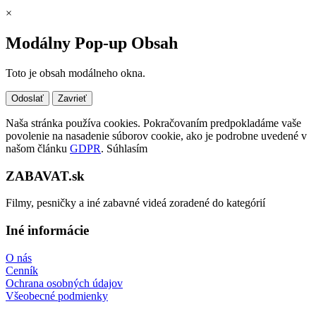
×
Modálny Pop-up Obsah
Toto je obsah modálneho okna.
Odoslať
Zavrieť
Naša stránka používa cookies. Pokračovaním predpokladáme vaše
povolenie na nasadenie súborov cookie, ako je podrobne uvedené v
našom článku
GDPR
.
Súhlasím
ZABAVAT.sk
Filmy, pesničky a iné zabavné videá zoradené do kategórií
Iné informácie
O nás
Cenník
Ochrana osobných údajov
Všeobecné podmienky