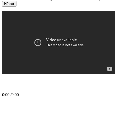
Hľadať
0:00
/
0:00