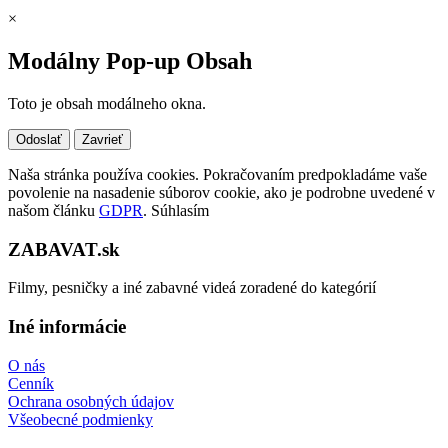
×
Modálny Pop-up Obsah
Toto je obsah modálneho okna.
Odoslať
Zavrieť
Naša stránka používa cookies. Pokračovaním predpokladáme vaše
povolenie na nasadenie súborov cookie, ako je podrobne uvedené v
našom článku
GDPR
.
Súhlasím
ZABAVAT.sk
Filmy, pesničky a iné zabavné videá zoradené do kategórií
Iné informácie
O nás
Cenník
Ochrana osobných údajov
Všeobecné podmienky